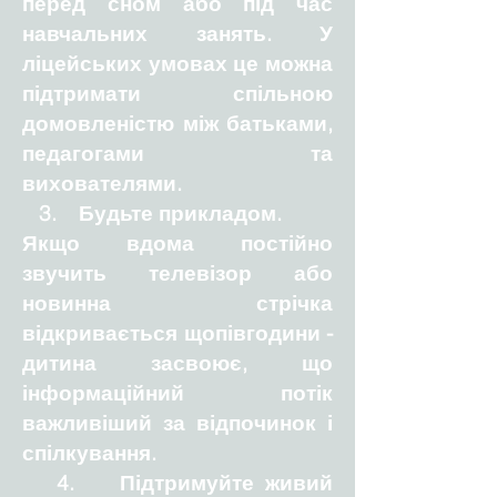
перед сном або під час
навчальних занять. У
ліцейських умовах це можна
підтримати спільною
домовленістю між батьками,
педагогами та
вихователями.
3. Будьте прикладом.
Якщо вдома постійно
звучить телевізор або
новинна стрічка
відкривається щопівгодини -
дитина засвоює, що
інформаційний потік
важливіший за відпочинок і
спілкування.
4. Підтримуйте живий