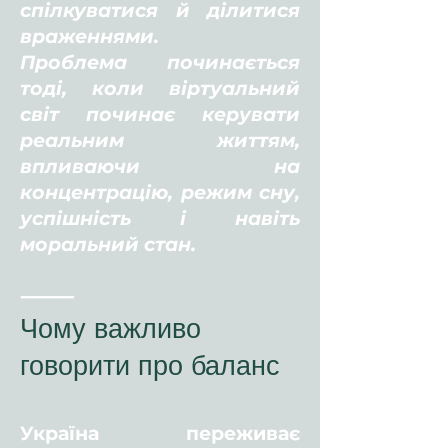
спілкуватися й ділитися
враженнями.
Проблема починається
тоді, коли віртуальний
світ починає керувати
реальним життям,
впливаючи на
концентрацію, режим сну,
успішність і навіть
моральний стан.
⸻
Чому важливо
говорити про баланс
Україна переживає