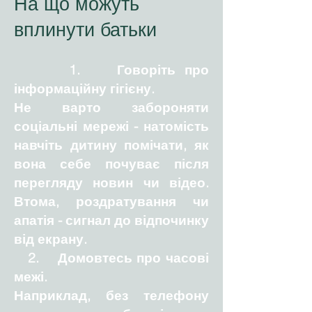
На що можуть
вплинути батьки
1. Говоріть про
інформаційну гігієну.
Не варто забороняти
соціальні мережі - натомість
навчіть дитину помічати, як
вона себе почуває після
перегляду новин чи відео.
Втома, роздратування чи
апатія - сигнал до відпочинку
від екрану.
2. Домовтесь про часові
межі.
Наприклад, без телефону