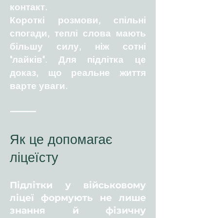
контакт.
Короткі розмови, спільні
спогади, теплі слова мають
більшу силу, ніж сотні
"лайків". Для підлітка це
доказ, що реальне життя
варте уваги.
⸻
Як це допомагає
ліцеїсту
Підлітки у військовому
ліцеї формують не лише
знання й фізичну