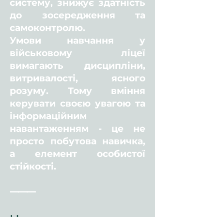
систему, знижує здатність
до зосередження та
самоконтролю.
Умови навчання у
військовому ліцеї
вимагають дисципліни,
витривалості, ясного
розуму. Тому вміння
керувати своєю увагою та
інформаційним
навантаженням - це не
просто побутова навичка,
а елемент особистої
стійкості.
⸻