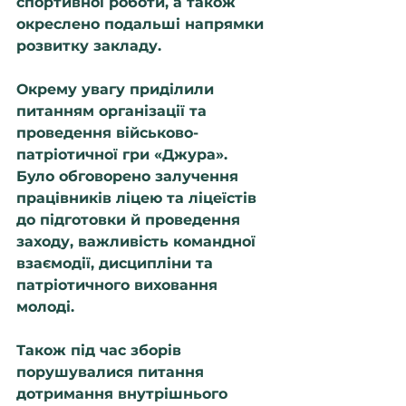
спортивної роботи, а також 
окреслено подальші напрямки 
розвитку закладу.
Окрему увагу приділили 
питанням організації та 
проведення військово-
патріотичної гри «Джура». 
Було обговорено залучення 
працівників ліцею та ліцеїстів 
до підготовки й проведення 
заходу, важливість командної 
взаємодії, дисципліни та 
патріотичного виховання 
молоді.
Також під час зборів 
порушувалися питання 
дотримання внутрішнього 