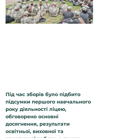
Під час зборів було підбито 
підсумки першого навчального 
року діяльності ліцею, 
обговорено основні 
досягнення, результати 
освітньої, виховної та 