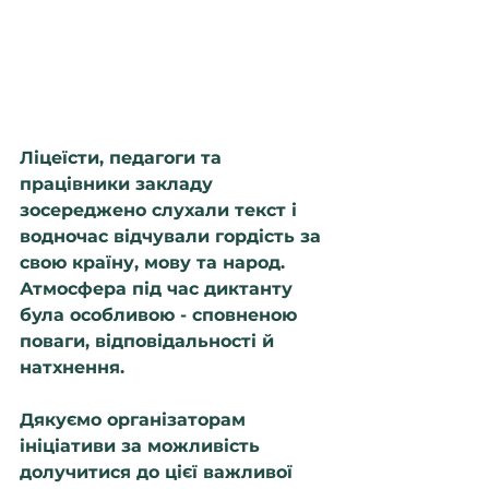
Ліцеїсти, педагоги та 
працівники закладу 
зосереджено слухали текст і 
водночас відчували гордість за 
свою країну, мову та народ. 
Атмосфера під час диктанту 
була особливою - сповненою 
поваги, відповідальності й 
натхнення.
Дякуємо організаторам 
ініціативи за можливість 
долучитися до цієї важливої 