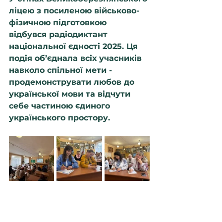
ліцею з посиленою військово-
фізичною підготовкою  
відбувся радіодиктант 
національної єдності 2025. Ця 
подія об’єднала всіх учасників 
навколо спільної мети - 
продемонструвати любов до 
української мови та відчути 
себе частиною єдиного 
українського простору.