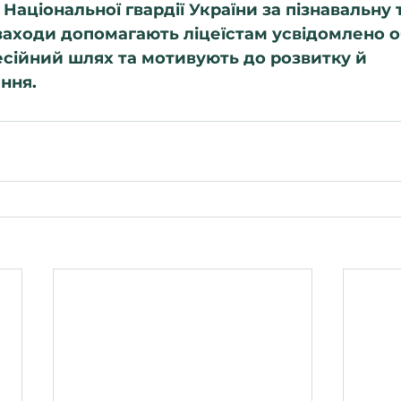
аціональної гвардії України за пізнавальну т
і заходи допомагають ліцеїстам усвідомлено 
сійний шлях та мотивують до розвитку й 
ння.