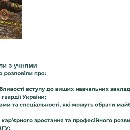
ли з учнями
о розповіли про:
бливості вступу до вищих навчальних заклад
гвардії України;
рами та спеціальності, які можуть обрати майб
кар’єрного зростання та професійного розви
НГУ;