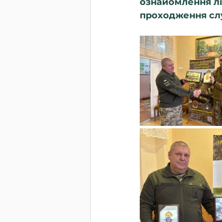
ознайомлення лі
проходження слу