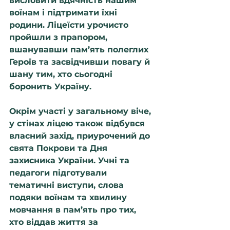
висловити вдячність нашим 
воїнам і підтримати їхні 
родини. Ліцеїсти урочисто 
пройшли з прапором, 
вшанувавши пам’ять полеглих 
Героїв та засвідчивши повагу й 
шану тим, хто сьогодні 
боронить Україну. 
Окрім участі у загальному віче, 
у стінах ліцею також відбувся 
власний захід, приурочений до 
свята Покрови та Дня 
захисника України. Учні та 
педагоги підготували 
тематичні виступи, слова 
подяки воїнам та хвилину 
мовчання в пам’ять про тих, 
хто віддав життя за 