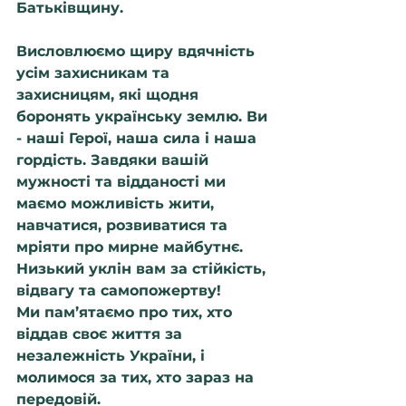
Батьківщину.
Висловлюємо щиру вдячність 
усім захисникам та 
захисницям, які щодня 
боронять українську землю. Ви 
- наші Герої, наша сила і наша 
гордість. Завдяки вашій 
мужності та відданості ми 
маємо можливість жити, 
навчатися, розвиватися та 
мріяти про мирне майбутнє. 
Низький уклін вам за стійкість, 
відвагу та самопожертву!
Ми пам’ятаємо про тих, хто 
віддав своє життя за 
незалежність України, і 
молимося за тих, хто зараз на 
передовій.