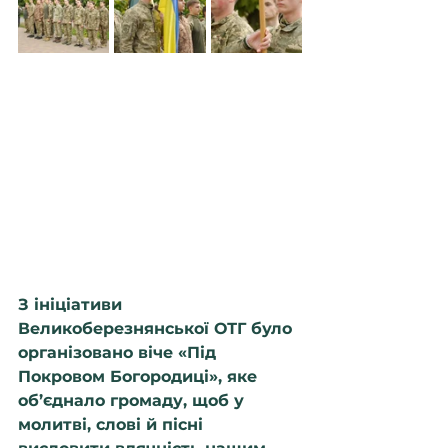
З ініціативи 
Великоберезнянської ОТГ було 
організовано віче «Під 
Покровом Богородиці», яке 
об’єднало громаду, щоб у 
молитві, слові й пісні 