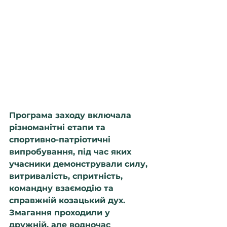
Програма заходу включала 
різноманітні етапи та 
спортивно-патріотичні 
випробування, під час яких 
учасники демонстрували силу, 
витривалість, спритність, 
командну взаємодію та 
справжній козацький дух. 
Змагання проходили у 
дружній, але водночас 