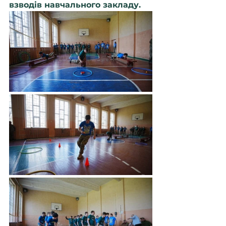
взводів навчального закладу.