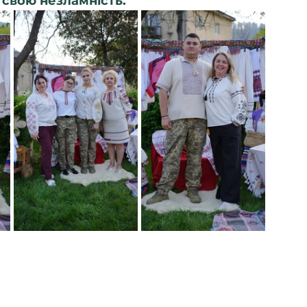
 свою незламність.