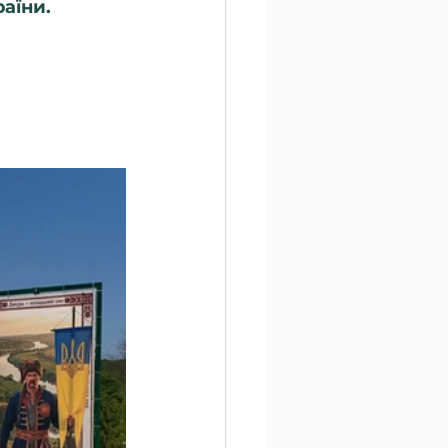
аїни.