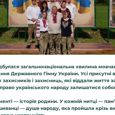
відбулася загальнонаціональна хвилина мовчан
ння Державного Гімну України. Усі присутні 
 захисників і захисниць, які віддали життя з
 право українського народу залишатися собо
нті — історія родини. У кожній нитці — пам’
ишиванці — душа народу, яка пройшла крізь в